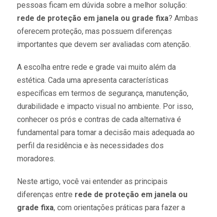
pessoas ficam em dúvida sobre a melhor solução:
rede de proteção em janela ou grade fixa
? Ambas
oferecem proteção, mas possuem diferenças
importantes que devem ser avaliadas com atenção.
A escolha entre rede e grade vai muito além da
estética. Cada uma apresenta características
específicas em termos de segurança, manutenção,
durabilidade e impacto visual no ambiente. Por isso,
conhecer os prós e contras de cada alternativa é
fundamental para tomar a decisão mais adequada ao
perfil da residência e às necessidades dos
moradores.
Neste artigo, você vai entender as principais
diferenças entre
rede de proteção em janela ou
grade fixa
, com orientações práticas para fazer a