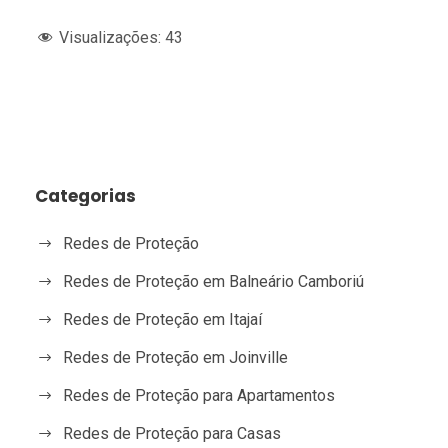
Visualizações:
43
Categorias
Redes de Proteção
Redes de Proteção em Balneário Camboriú
Redes de Proteção em Itajaí
Redes de Proteção em Joinville
Redes de Proteção para Apartamentos
Redes de Proteção para Casas