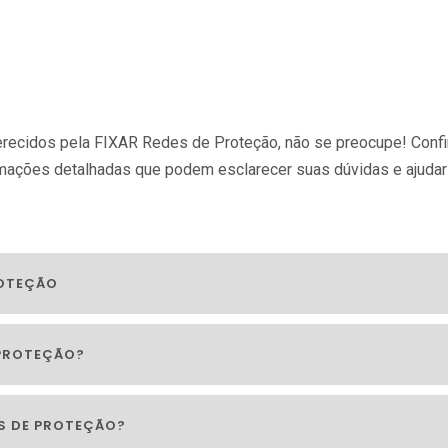
ferecidos pela FIXAR Redes de Proteção, não se preocupe! Conf
rmações detalhadas que podem esclarecer suas dúvidas e ajudar
ROTEÇÃO
 PROTEÇÃO?
S DE PROTEÇÃO?