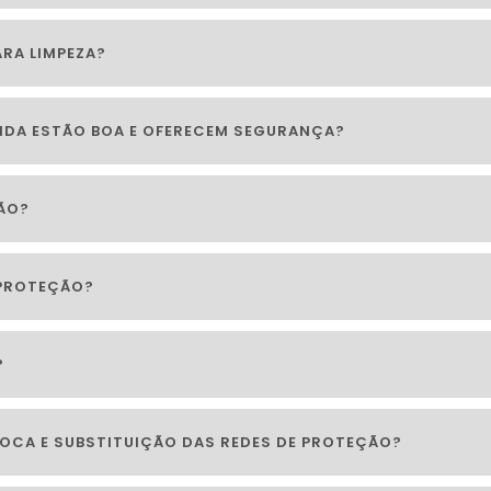
RA LIMPEZA?
NDA ESTÃO BOA E OFERECEM SEGURANÇA?
ÃO?
 PROTEÇÃO?
?
OCA E SUBSTITUIÇÃO DAS REDES DE PROTEÇÃO?