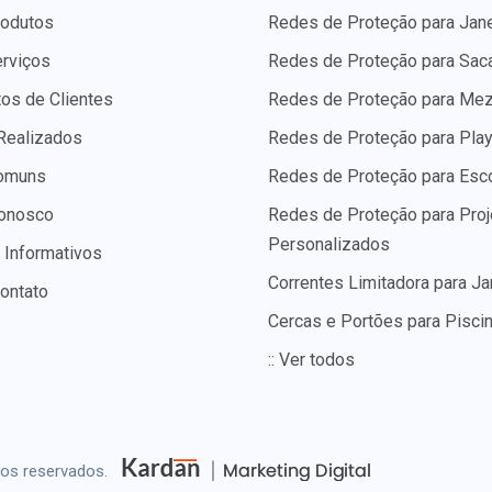
odutos
Redes de Proteção para Jan
rviços
Redes de Proteção para Sac
os de Clientes
Redes de Proteção para Me
Realizados
Redes de Proteção para Pla
omuns
Redes de Proteção para Esc
Conosco
Redes de Proteção para Proj
Personalizados
 Informativos
Correntes Limitadora para Ja
ontato
Cercas e Portões para Pisci
:: Ver todos
tos reservados.