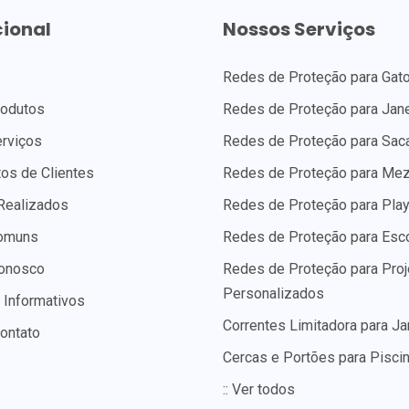
cional
Nossos Serviços
Redes de Proteção para Gat
odutos
Redes de Proteção para Jan
rviços
Redes de Proteção para Sac
os de Clientes
Redes de Proteção para Me
Realizados
Redes de Proteção para Pla
omuns
Redes de Proteção para Esc
Conosco
Redes de Proteção para Proj
Personalizados
 Informativos
Correntes Limitadora para Ja
ontato
Cercas e Portões para Pisci
:: Ver todos