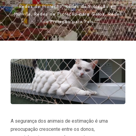
Redes de Proteção
,
Redes de Proteção em
Joinville
,
Redes de Proteção para Gatos
,
Redes
de Proteção para Pets
A segurança dos animais de estimação é uma
preocupação crescente entre os donos,