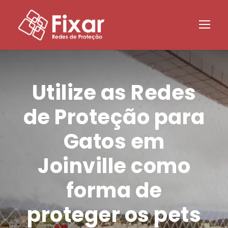
Utilize as Redes
de Proteção para
Gatos em
Joinville como
forma de
proteger os pets