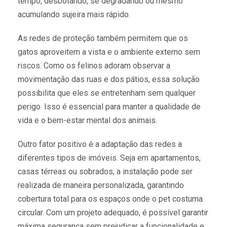
tempo, desbotando, se degradando ou mesmo
acumulando sujeira mais rápido.
As redes de proteção também permitem que os
gatos aproveitem a vista e o ambiente externo sem
riscos. Como os felinos adoram observar a
movimentação das ruas e dos pátios, essa solução
possibilita que eles se entretenham sem qualquer
perigo. Isso é essencial para manter a qualidade de
vida e o bem-estar mental dos animais.
Outro fator positivo é a adaptação das redes a
diferentes tipos de imóveis. Seja em apartamentos,
casas térreas ou sobrados, a instalação pode ser
realizada de maneira personalizada, garantindo
cobertura total para os espaços onde o pet costuma
circular. Com um projeto adequado, é possível garantir
máxima segurança sem prejudicar a funcionalidade e